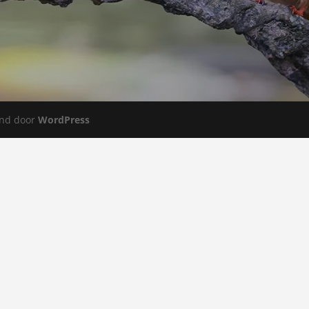
nd door
WordPress