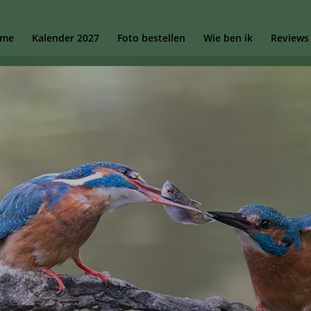
me
Kalender 2027
Foto bestellen
Wie ben ik
Reviews
Bed